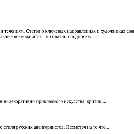
м и течениям. Статьи о ключевых направлениях и художниках ава
льные возможности – по платной подписке.
ий декоративно-прикладного искусства, критик,...
стиля русских авангардистов. Несмотря на то что...