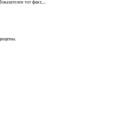
казателен тот факт,...
ащищены.