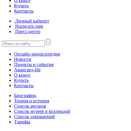
О книге
Купить
Контакты
Личный кабинет
Написать нам
Пресс-центр
Онлайн-энциклопедия
Новости
Проекты и события
Авангард-life
О книге
Купить
Контакты
Биографии
Теория и история
Список авторов
Список музеев и коллекций
Список сокращений
Тарифы