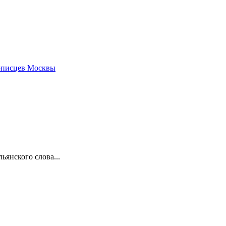
описцев Москвы
ьянского слова...