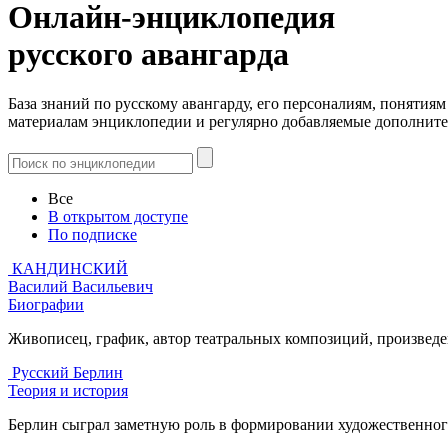
Онлайн-энциклопедия
русского авангарда
База знаний по русскому авангарду, его персоналиям, понятия
материалам энциклопедии и регулярно добавляемые дополните
Все
В открытом доступе
По подписке
КАНДИНСКИЙ
Василий Васильевич
Биографии
Живописец, график, автор театральных композиций, произведен
Русский Берлин
Теория и история
Берлин сыграл заметную роль в формировании художественного 