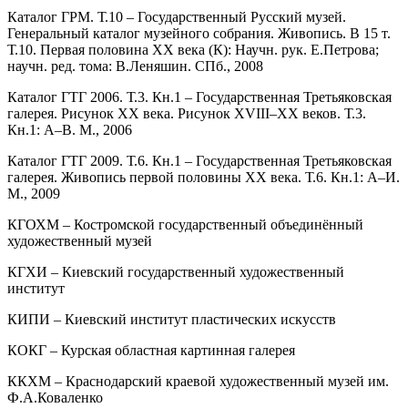
Каталог ГРМ. Т.10 – Государственный Русский музей.
Генеральный каталог музейного собрания. Живопись. В 15 т.
Т.10. Первая половина ХХ века (К): Научн. рук. Е.Петрова;
научн. ред. тома: В.Леняшин. СПб., 2008
Каталог ГТГ 2006. Т.3. Кн.1 – Государственная Третьяковская
галерея. Рисунок ХХ века. Рисунок XVIII–XX веков. Т.3.
Кн.1: А–В. М., 2006
Каталог ГТГ 2009. Т.6. Кн.1 – Государственная Третьяковская
галерея. Живопись первой половины ХХ века. Т.6. Кн.1: А–И.
М., 2009
КГОХМ – Костромской государственный объединённый
художественный музей
КГХИ – Киевский государственный художественный
институт
КИПИ – Киевский институт пластических искусств
КОКГ – Курская областная картинная галерея
ККХМ – Краснодарский краевой художественный музей им.
Ф.А.Коваленко