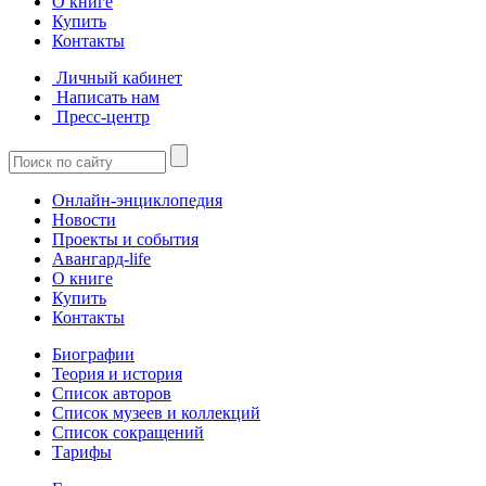
О книге
Купить
Контакты
Личный кабинет
Написать нам
Пресс-центр
Онлайн-энциклопедия
Новости
Проекты и события
Авангард-life
О книге
Купить
Контакты
Биографии
Теория и история
Список авторов
Список музеев и коллекций
Список сокращений
Тарифы