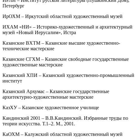
ИРЛИ – Институт русской литературы (Пушкинский Дом),
Петербург
ИрОХМ – Иркутский областной художественный музей
ИХАМ «НИ» – Историко-художественный и архитектурный
музей «Новый Иерусалим», Истра
Казанские ВХТМ – Казанские высшие художественно-
технические мастерские
Казанские СГХМ – Казанские свободные государственные
художественные мастерские
Казанский ХПИ – Казанский художественно-промышленный
институт
Казанский Архумас – Казанские государственные
архитектурно-художественные мастерские
КазХУ – Казанское художественное училище
Кандинский 2001 – В.В.Кандинский. Избранные труды по
теории искусства. Т.1–2. М., 2001.
КаОХМ – Калужский областной художественный музей