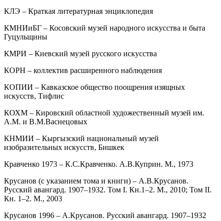
КЛЭ – Краткая литературная энциклопедия
КМНИиБГ – Косовский музей народного искусства и быта
Гуцульщины
КМРИ – Киевский музей русского искусства
КОРН – коллектив расширенного наблюдения
КОПИИ – Кавказское общество поощрения изящных
искусств, Тифлис
КОХМ – Кировский областной художественный музей им.
А.М. и В.М.Васнецовых
КНМИИ – Кыргызский национальный музей
изобразительных искусств, Бишкек
Кравченко 1973 – К.С.Кравченко. А.В.Куприн. М., 1973
Крусанов (с указанием тома и книги) – А.В.Крусанов.
Русский авангард. 1907–1932. Том I. Кн.1–2. М., 2010; Том II.
Кн. 1–2. М., 2003
Крусанов 1996 – А.Крусанов. Русский авангард. 1907–1932