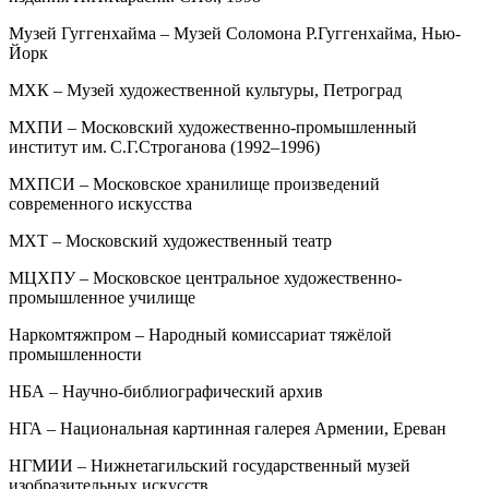
Музей Гуггенхайма – Музей Соломона Р.Гуггенхайма, Нью-
Йорк
МХК – Музей художественной культуры, Петроград
МХПИ – Московский художественно-промышленный
институт им. С.Г.Строганова (1992–1996)
МХПСИ – Московское хранилище произведений
современного искусства
МХТ – Московский художественный театр
МЦХПУ – Московское центральное художественно-
промышленное училище
Наркомтяжпром – Народный комиссариат тяжёлой
промышленности
НБА – Научно-библиографический архив
НГА – Национальная картинная галерея Армении, Ереван
НГМИИ – Нижнетагильский государственный музей
изобразительных искусств