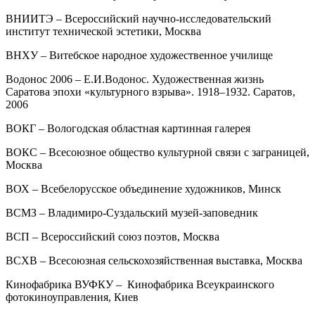
ВНИИТЭ – Всероссийский научно-исследовательский
институт технической эстетики, Москва
ВНХУ – Витебское народное художественное училище
Водонос 2006 – Е.И.Водонос. Художественная жизнь
Саратова эпохи «культурного взрыва». 1918–1932. Саратов,
2006
ВОКГ – Вологодская областная картинная галерея
ВОКС – Всесоюзное общество культурной связи с заграницей,
Москва
ВОХ – Всебелорусское объединение художников, Минск
ВСМЗ – Владимиро-Суздальский музей-заповедник
ВСП – Всероссийский союз поэтов, Москва
ВСХВ – Всесоюзная сельскохозяйственная выставка, Москва
Кинофабрика ВУФКУ – Кинофабрика Всеукраинского
фотокиноуправления, Киев