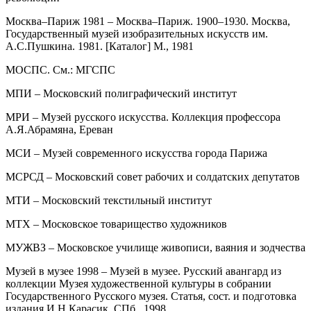
Москва–Париж 1981 – Москва–Париж. 1900–1930. Москва,
Государственный музей изобразительных искусств им.
А.С.Пушкина. 1981. [Каталог] М., 1981
МОСПС. См.: МГСПС
МПИ – Московский полиграфический институт
МРИ – Музей русского искусства. Коллекция профессора
А.Я.Абрамяна, Ереван
МСИ – Музей современного искусства города Парижа
МСРСД – Московский совет рабочих и солдатских депутатов
МТИ – Московский текстильный институт
МТХ – Московское товарищество художников
МУЖВЗ – Московское училище живописи, ваяния и зодчества
Музей в музее 1998 – Музей в музее. Русский авангард из
коллекции Музея художественной культуры в собрании
Государственного Русского музея. Статья, сост. и подготовка
издания И.Н.Карасик. СПб., 1998