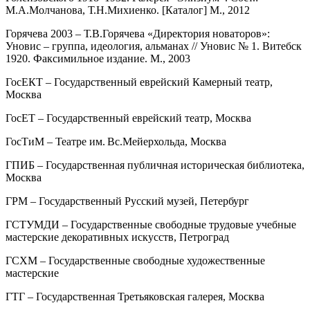
М.А.Молчанова, Т.Н.Михиенко. [Каталог] М., 2012
Горячева 2003 – Т.В.Горячева «Директория новаторов»:
Уновис – группа, идеология, альманах // Уновис № 1. Витебск
1920. Факсимильное издание. М., 2003
ГосЕКТ – Государственный еврейский Камерный театр,
Москва
ГосЕТ – Государственный еврейский театр, Москва
ГосТиМ – Театре им. Вс.Мейерхольда, Москва
ГПИБ – Государственная публичная историческая библиотека,
Москва
ГРМ – Государственный Русский музей, Петербург
ГСТУМДИ – Государственные свободные трудовые учебные
мастерские декоративных искусств, Петроград
ГСХМ – Государственные свободные художественные
мастерские
ГТГ – Государственная Третьяковская галерея, Москва