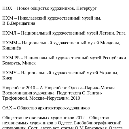
НОХ – Новое общество художников, Петербург
НХМ – Николаевский художественный музей им.
В.В.Верещагина
НХМЛ – Национальный художественный музей Латвии, Рига
НХММ – Национальный художественный музей Молдовы,
Кишинёв
НХМ РБ – Национальный художественный музей Республики
Беларусь, Минск
НХМУ – Национальный художественный музей Украины,
Киев
Нюренберг 2010 – А.Нюренберг. Одесса–Париж–Москва.
Воспоминания художника. Подг. текста О.Тангян-
Трифоновой. Москва–Иерусалим, 2010
ОАХ – Общество архитекторов-художников
Общество независимых художников 2012 – Общество
независимых художников в Одессе. Биобиблиографический
справочник. Сост., автор вст. статьи О.М.Барковская. Одесса,