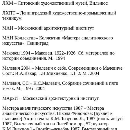
ЛХМ – Литовский художественный музей, Вильнюс
ЛХПТ – Ленинградский художественно-промышленный
техникум
МАИ – Московский архитектурный институт
МАИ Коллектив– Коллектив «Мастера аналитического
искусства», Ленинград
Маковец 1994 – Маковец. 1922–1926. Сб. материалов по
истории объединения. М., 1994
Малевич 2004 – Малевич о себе. Современники о Малевиче.
Сост.: И.А.Вакар, Т.Н.Михиенко. Т.1–2. М., 2004
Малевич. СС – К.С.Малевич. Собрание сочинений в пяти
томах. М., 1995–2004
МАрхИ – Московский архитектурный институт
Мастера аналитического искусства 1987 – Мастера
аналитического искусства. Школа Филонова: [Буклет к
выставке] Автор текста К.М.Лизунов. Л., 1987 [июнь–август
1987, Выставочный зал на Литейном пр., 57; куратор
К.М.Лизунов.] – [ноябрь–декабрь 1987, Выставочный зал