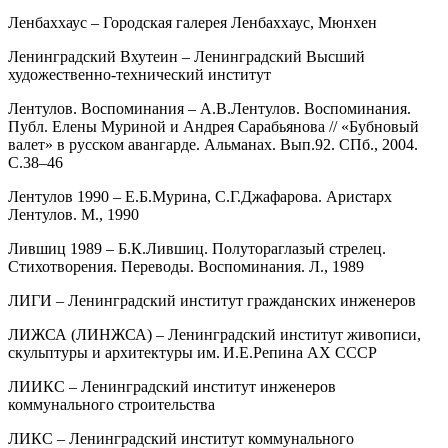
Ленбаххаус – Городская галерея Ленбаххаус, Мюнхен
Ленинградский Вхутеин – Ленинградский Высший
художественно-технический институт
Лентулов. Воспоминания – А.В.Лентулов. Воспоминания.
Публ. Елены Муриной и Андрея Сарабьянова // «Бубновый
валет» в русском авангарде. Альманах. Вып.92. СПб., 2004.
С.38–46
Лентулов 1990 – Е.Б.Мурина, С.Г.Джафарова. Аристарх
Лентулов. М., 1990
Лившиц 1989 – Б.К.Лившиц. Полутораглазый стрелец.
Стихотворения. Переводы. Воспоминания. Л., 1989
ЛИГИ – Ленинградский институт гражданских инженеров
ЛИЖСА (ЛИНЖСА) – Ленинградский институт живописи,
скульптуры и архитектуры им. И.Е.Репина АХ СССР
ЛИИКС – Ленинградский институт инженеров
коммунального строительства
ЛИКС – Ленинградский институт коммунального