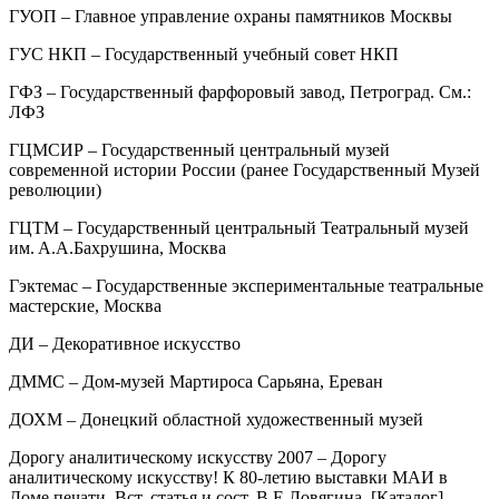
ГУОП – Главное управление охраны памятников Москвы
ГУС НКП – Государственный учебный совет НКП
ГФЗ – Государственный фарфоровый завод, Петроград. См.:
ЛФЗ
ГЦМСИР – Государственный центральный музей
современной истории России (ранее Государственный Музей
революции)
ГЦТМ – Государственный центральный Театральный музей
им. А.А.Бахрушина, Москва
Гэктемас – Государственные экспериментальные театральные
мастерские, Москва
ДИ – Декоративное искусство
ДММС – Дом-музей Мартироса Сарьяна, Ереван
ДОХМ – Донецкий областной художественный музей
Дорогу аналитическому искусству 2007 – Дорогу
аналитическому искусству! К 80-летию выставки МАИ в
Доме печати. Вст. статья и сост. В.Е.Ловягина. [Каталог]