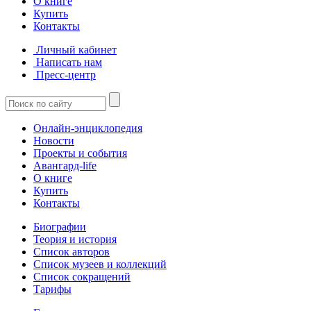
О книге
Купить
Контакты
Личный кабинет
Написать нам
Пресс-центр
Онлайн-энциклопедия
Новости
Проекты и события
Авангард-life
О книге
Купить
Контакты
Биографии
Теория и история
Список авторов
Список музеев и коллекций
Список сокращений
Тарифы