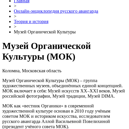
Главная
>
Онлайн-энциклопедия русского авангарда
>
Теория и история
>
Музей Органической Культуры
Музей Органической
Культуры
(МОК)
Коломна, Московская область
Музей Органической Культуры (МОК) – группа
художественных музеев, объединённых единой концепцией.
МОК включает в себя: Музей искусств XX–XXI веков, Музей
российской фотографии, Музей традиции, Музей DIMA.
МОК как «вестник Органики» в современной
художественной культуре основан в 2010 году учёным
советом МОК и историком искусства, исследователем
русского авангарда Аллой Васильевной Повелихиной
(президент учёного совета МОК).