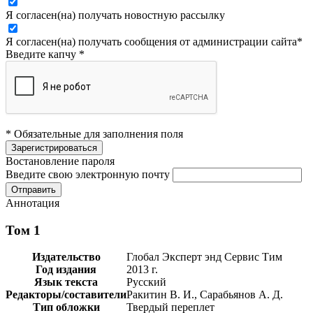
Я согласен(на) получать новостную рассылку
Я согласен(на) получать сообщения от администрации сайта
*
Введите капчу
*
* Обязательные для заполнения поля
Востановление пароля
Введите свою электронную почту
Аннотация
Том 1
Издательство
Глобал Эксперт энд Сервис Тим
Год издания
2013 г.
Язык текста
Русский
Редакторы/составители
Ракитин В. И., Сарабьянов А. Д.
Тип обложки
Твердый переплет