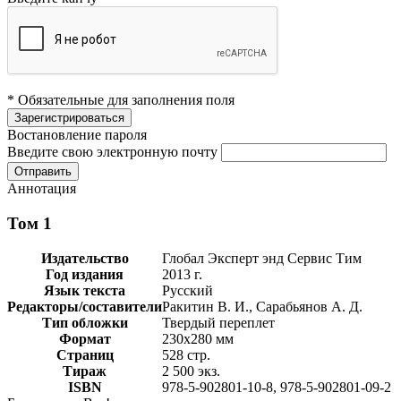
* Обязательные для заполнения поля
Востановление пароля
Введите свою электронную почту
Аннотация
Том 1
Издательство
Глобал Эксперт энд Сервис Тим
Год издания
2013 г.
Язык текста
Русский
Редакторы/составители
Ракитин В. И., Сарабьянов А. Д.
Тип обложки
Твердый переплет
Формат
230х280 мм
Страниц
528 стр.
Тираж
2 500 экз.
ISBN
978-5-902801-10-8, 978-5-902801-09-2