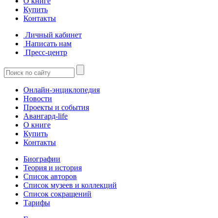
О книге
Купить
Контакты
Личный кабинет
Написать нам
Пресс-центр
Онлайн-энциклопедия
Новости
Проекты и события
Авангард-life
О книге
Купить
Контакты
Биографии
Теория и история
Список авторов
Список музеев и коллекций
Список сокращений
Тарифы