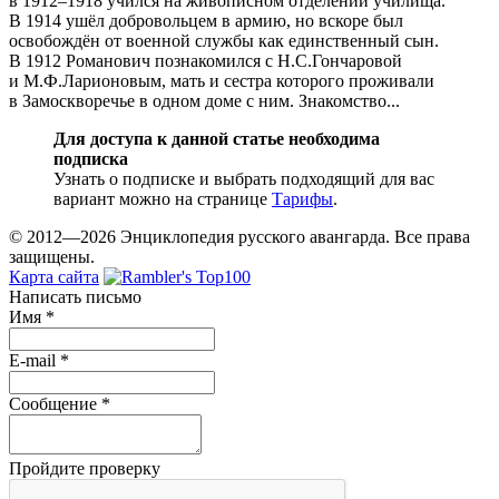
в 1912–1918 учился на живописном отделении училища.
В 1914 ушёл добровольцем в армию, но вскоре был
освобождён от военной службы как единственный сын.
В 1912 Романович познакомился с Н.С.Гончаровой
и М.Ф.Ларионовым, мать и сестра которого проживали
в Замоскворечье в одном доме с ним. Знакомство...
Для доступа к данной статье необходима
подписка
Узнать о подписке и выбрать подходящий для вас
вариант можно на странице
Тарифы
.
© 2012—2026 Энциклопедия русского авангарда. Все права
защищены.
Карта сайта
Написать письмо
Имя
*
E-mail
*
Сообщение
*
Пройдите проверку