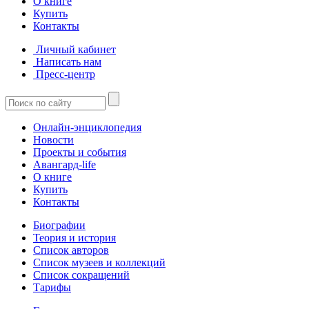
О книге
Купить
Контакты
Личный кабинет
Написать нам
Пресс-центр
Онлайн-энциклопедия
Новости
Проекты и события
Авангард-life
О книге
Купить
Контакты
Биографии
Теория и история
Список авторов
Список музеев и коллекций
Список сокращений
Тарифы