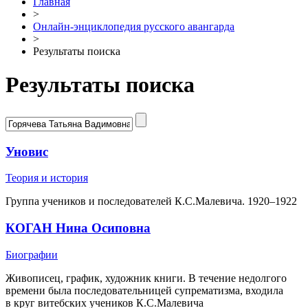
Главная
>
Онлайн-энциклопедия русского авангарда
>
Результаты поиска
Результаты поиска
Уновис
Теория и история
Группа учеников и последователей К.С.Малевича. 1920–1922
КОГАН Нина Осиповна
Биографии
Живописец, график, художник книги. В течение недолгого
времени была последовательницей супрематизма, входила
в круг витебских учеников К.С.Малевича