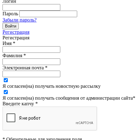
Логин
Пароль
Забыли пароль?
Регистрация
Регистрация
Имя
*
Фамилия
*
Электронная почта
*
Я согласен(на) получать новостную рассылку
Я согласен(на) получать сообщения от администрации сайта
*
Введите капчу
*
* Обязательные для заполнения поля