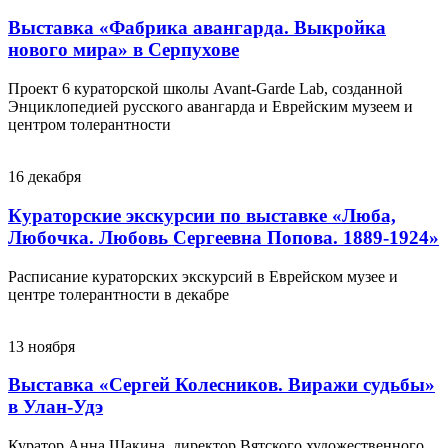
Выставка «Фабрика авангарда. Выкройка
нового мира» в Серпухове
Проект 6 кураторской школы Avant-Garde Lab, созданной
Энциклопедией русского авангарда и Еврейским музеем и
центром толерантности
16
декабря
Кураторские экскурсии по выставке «Люба,
Любочка. Любовь Сергеевна Попова. 1889-1924»
Расписание кураторских экскурсий в Еврейском музее и
центре толерантности в декабре
13
ноября
Выставка «Сергей Колесников. Виражи судьбы»
в Улан-Удэ
Куратор Анна Шакина, директор Вятского художественного