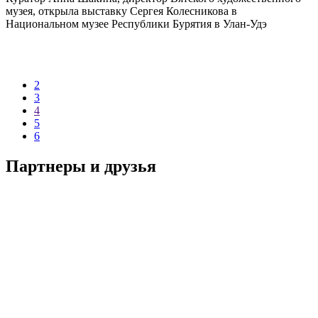
музея, открыла выставку Сергея Колесникова в
Национальном музее Республики Бурятия в Улан-Удэ
2
3
4
5
6
Партнеры и друзья