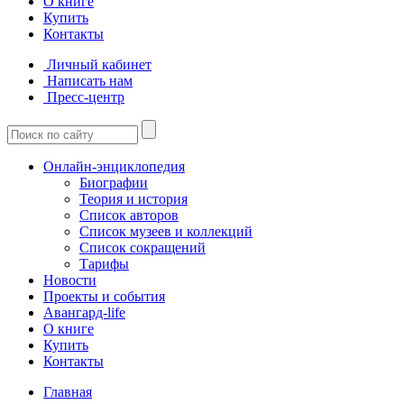
О книге
Купить
Контакты
Личный кабинет
Написать нам
Пресс-центр
Онлайн-энциклопедия
Биографии
Теория и история
Список авторов
Список музеев и коллекций
Список сокращений
Тарифы
Новости
Проекты и события
Авангард-life
О книге
Купить
Контакты
Главная