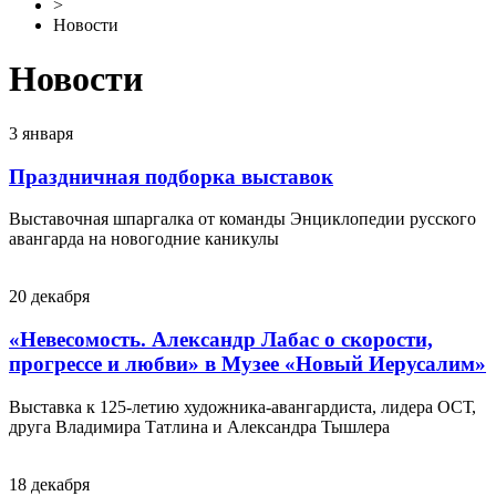
>
Новости
Новости
3
января
Праздничная подборка выставок
Выставочная шпаргалка от команды Энциклопедии русского
авангарда на новогодние каникулы
20
декабря
«Невесомость. Александр Лабас о скорости,
прогрессе и любви» в Музее «Новый Иерусалим»
Выставка к 125-летию художника-авангардиста, лидера ОСТ,
друга Владимира Татлина и Александра Тышлера
18
декабря