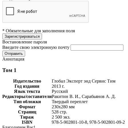
* Обязательные для заполнения поля
Востановление пароля
Введите свою электронную почту
Аннотация
Том 1
Издательство
Глобал Эксперт энд Сервис Тим
Год издания
2013 г.
Язык текста
Русский
Редакторы/составители
Ракитин В. И., Сарабьянов А. Д.
Тип обложки
Твердый переплет
Формат
230х280 мм
Страниц
528 стр.
Тираж
2 500 экз.
ISBN
978-5-902801-10-8, 978-5-902801-09-2
Благодарим Вас!