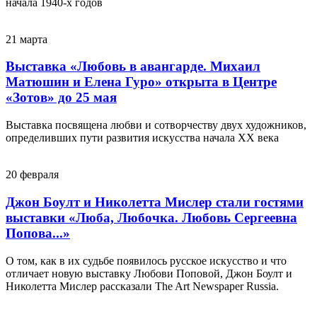
начала 1940-х годов
21
марта
Выставка «Любовь в авангарде. Михаил
Матюшин и Елена Гуро» открыта в Центре
«Зотов» до 25 мая
Выставка посвящена любви и сотворчеству двух художников,
определивших пути развития искусства начала XX века
20
февраля
Джон Боулт и Николетта Мислер стали гостями
выставки «Люба, Любочка. Любовь Сергеевна
Попова...»
О том, как в их судьбе появилось русское искусство и что
отличает новую выставку Любови Поповой, Джон Боулт и
Николетта Мислер рассказали The Art Newspaper Russia.