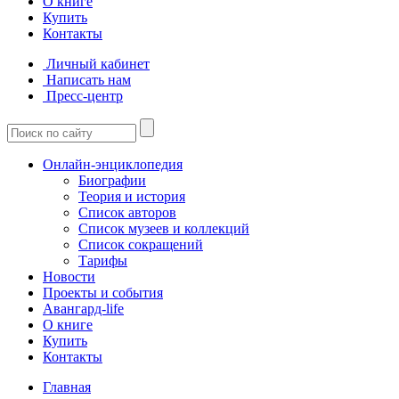
О книге
Купить
Контакты
Личный кабинет
Написать нам
Пресс-центр
Онлайн-энциклопедия
Биографии
Теория и история
Список авторов
Список музеев и коллекций
Список сокращений
Тарифы
Новости
Проекты и события
Авангард-life
О книге
Купить
Контакты
Главная