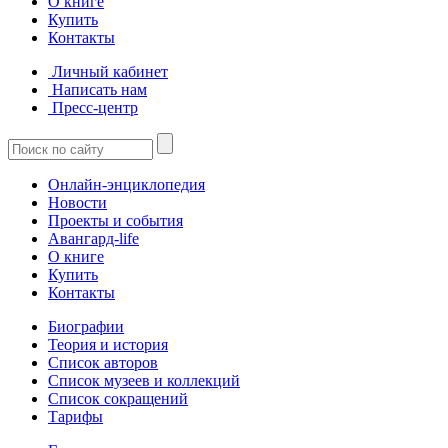
О книге
Купить
Контакты
Личный кабинет
Написать нам
Пресс-центр
Онлайн-энциклопедия
Новости
Проекты и события
Авангард-life
О книге
Купить
Контакты
Биографии
Теория и история
Список авторов
Список музеев и коллекций
Список сокращений
Тарифы