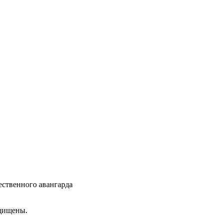
ественного авангарда
ащищены.