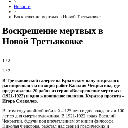
>
Новости
>
Воскрешение мертвых в Новой Третьяковке
Воскрешение мертвых в
Новой Третьяковке
1 / 2
2 / 2
В Третьяковской галерее на Крымском валу открылась
расширенная экспозиция работ Василия Чекрыгина, где
представлены 20 работ из серии «Воскрешение мертвых»
(1921-1922) и одно живописное полотно. Куратор проекта –
Игорь Смекалов.
В этом году двойной юбилей – 125 лет со дня рождения и 100
лет со дня смерти художника. В 1921-1922 годах Василий
Чекрыгин, будучи под впечатлением от книги философа
Николая Федорова, работал над серией графических и