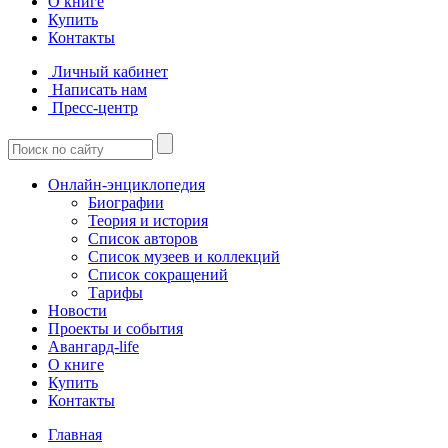
О книге
Купить
Контакты
Личный кабинет
Написать нам
Пресс-центр
Онлайн-энциклопедия
Биографии
Теория и история
Список авторов
Список музеев и коллекций
Список сокращений
Тарифы
Новости
Проекты и события
Авангард-life
О книге
Купить
Контакты
Главная