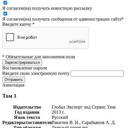
Я согласен(на) получать новостную рассылку
Я согласен(на) получать сообщения от администрации сайта
*
Введите капчу
*
* Обязательные для заполнения поля
Востановление пароля
Введите свою электронную почту
Аннотация
Том 1
Издательство
Глобал Эксперт энд Сервис Тим
Год издания
2013 г.
Язык текста
Русский
Редакторы/составители
Ракитин В. И., Сарабьянов А. Д.
Тип обложки
Твердый переплет