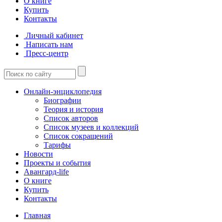
О книге
Купить
Контакты
Личный кабинет
Написать нам
Пресс-центр
Онлайн-энциклопедия
Биографии
Теория и история
Список авторов
Список музеев и коллекций
Список сокращений
Тарифы
Новости
Проекты и события
Авангард-life
О книге
Купить
Контакты
Главная