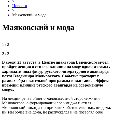
>
Новости
>
Маяковский и мода
Маяковский и мода
1 / 2
2 / 2
В среду, 23 августа, в Центре авангарда Еврейского музея
пройдет лекция о стиле и влиянии на моду одной из самых
харизматичных фигур русского литературного авангарда –
поэта Владимира Маяковского. Событие проходит в
рамках образовательной программы к выставке «Эффект
времени: влияние русского авангарда на современную
моду».
На лекции речь пойдет о малоизвестной стороне жизни
Маяковского: о формировании его имиджа и стиля.
«Маяковский никогда ни при каких обстоятельствах, ни дома,
ни тем более вне дома, не распускался и не позволял себе