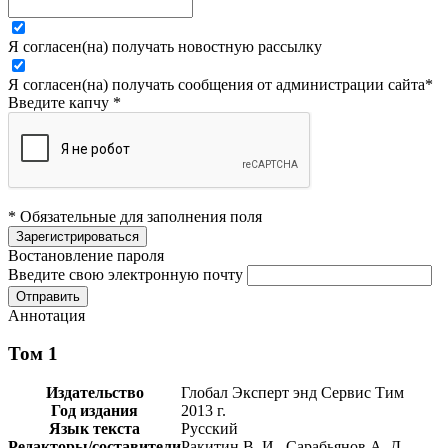
Я согласен(на) получать новостную рассылку
Я согласен(на) получать сообщения от администрации сайта
*
Введите капчу
*
* Обязательные для заполнения поля
Востановление пароля
Введите свою электронную почту
Аннотация
Том 1
Издательство
Глобал Эксперт энд Сервис Тим
Год издания
2013 г.
Язык текста
Русский
Редакторы/составители
Ракитин В. И., Сарабьянов А. Д.