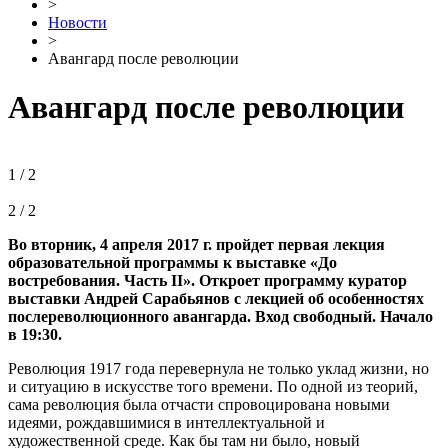
>
Новости
>
Авангард после революции
Авангард после революции
1 / 2
2 / 2
Во вторник, 4 апреля 2017 г. пройдет первая лекция
образовательной программы к выставке «До
востребования. Часть II». Откроет программу куратор
выставки Андрей Сарабьянов с лекцией об особенностях
послереволюционного авангарда. Вход свободный. Начало
в 19:30.
Революция 1917 года перевернула не только уклад жизни, но
и ситуацию в искусстве того времени. По одной из теорий,
сама революция была отчасти спровоцирована новыми
идеями, рождавшимися в интеллектуальной и
художественной среде. Как бы там ни было, новый