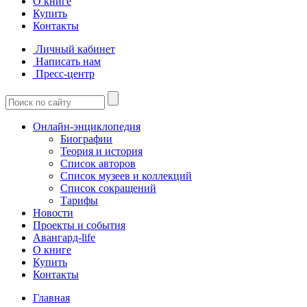
О книге
Купить
Контакты
Личный кабинет
Написать нам
Пресс-центр
Онлайн-энциклопедия
Биографии
Теория и история
Список авторов
Список музеев и коллекций
Список сокращений
Тарифы
Новости
Проекты и события
Авангард-life
О книге
Купить
Контакты
Главная