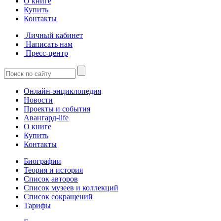
О книге
Купить
Контакты
Личный кабинет
Написать нам
Пресс-центр
Онлайн-энциклопедия
Новости
Проекты и события
Авангард-life
О книге
Купить
Контакты
Биографии
Теория и история
Список авторов
Список музеев и коллекций
Список сокращений
Тарифы