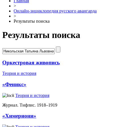
Главная
>
Онлайн-энциклопедия русского авангарда
>
Результаты поиска
Результаты поиска
Оркестровая живопись
Теория и история
«Феникс»
Теория и история
Журнал. Тифлис. 1918–1919
«Химериони»
Теория и история