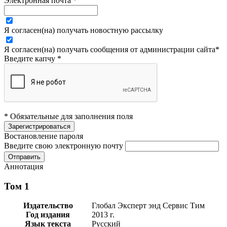
Электронная почта
*
Я согласен(на) получать новостную рассылку
Я согласен(на) получать сообщения от администрации сайта
*
Введите капчу
*
* Обязательные для заполнения поля
Востановление пароля
Введите свою электронную почту
Аннотация
Том 1
Издательство
Глобал Эксперт энд Сервис Тим
Год издания
2013 г.
Язык текста
Русский