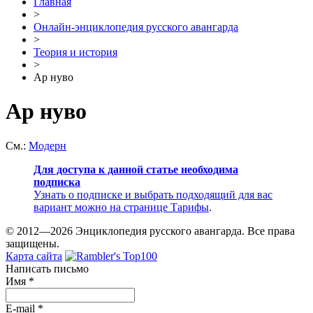
Главная
>
Онлайн-энциклопедия русского авангарда
>
Теория и история
>
Ар нуво
Ар нуво
См.:
Модерн
Для доступа к данной статье необходима
подписка
Узнать о подписке и выбрать подходящий для вас
вариант можно на странице
Тарифы
.
© 2012—2026 Энциклопедия русского авангарда. Все права
защищены.
Карта сайта
Написать письмо
Имя
*
E-mail
*