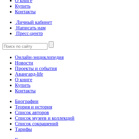
О книге
Купить
Контакты
Личный кабинет
Написать нам
Пресс-центр
Онлайн-энциклопедия
Новости
Проекты и события
Авангард-life
О книге
Купить
Контакты
Биографии
Теория и история
Список авторов
Список музеев и коллекций
Список сокращений
Тарифы