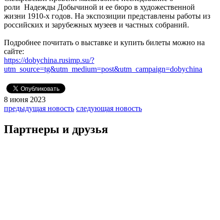
роли Надежды Добычиной и ее бюро в художественной
жизни 1910-х годов. На экспозиции представлены работы из
российских и зарубежных музеев и частных собраний.
Подробнее почитать о выставке и купить билеты можно на
сайте:
https://dobychina.rusimp.su/?
utm_source=tg&utm_medium=post&utm_campaign=dobychina
8 июня 2023
предыдущая новость
следующая новость
Партнеры и друзья