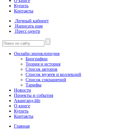
О книге
Купить
Контакты
Личный кабинет
Написать нам
Пресс-центр
Онлайн-энциклопедия
Биографии
Теория и история
Список авторов
Список музеев и коллекций
Список сокращений
Тарифы
Новости
Проекты и события
Авангард-life
О книге
Купить
Контакты
Главная