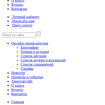
О книге
Купить
Контакты
Личный кабинет
Написать нам
Пресс-центр
Онлайн-энциклопедия
Биографии
Теория и история
Список авторов
Список музеев и коллекций
Список сокращений
Тарифы
Новости
Проекты и события
Авангард-life
О книге
Купить
Контакты
Главная