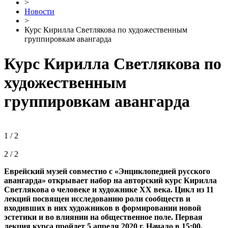
>
Новости
>
Курс Кирилла Светлякова по художественным
группировкам авангарда
Курс Кирилла Светлякова по
художественным
группировкам авангарда
1 / 2
2 / 2
Еврейский музей совместно с «Энциклопедией русского
авангарда» открывает набор на авторский курс Кирилла
Светлякова о человеке и художнике XX века. Цикл из 11
лекций посвящен исследованию роли сообществ и
входивших в них художников в формировании новой
эстетики и во влиянии на общественное поле. Первая
лекция курса пройдет 5 апреля 2020 г. Начало в 15:00.