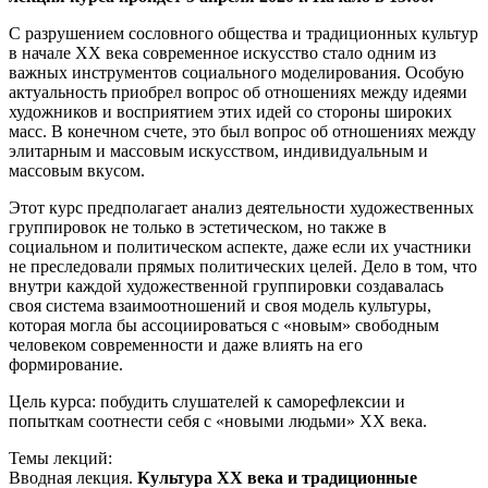
С разрушением сословного общества и традиционных культур
в начале ХХ века современное искусство стало одним из
важных инструментов социального моделирования. Особую
актуальность приобрел вопрос об отношениях между идеями
художников и восприятием этих идей со стороны широких
масс. В конечном счете, это был вопрос об отношениях между
элитарным и массовым искусством, индивидуальным и
массовым вкусом.
Этот курс предполагает анализ деятельности художественных
группировок не только в эстетическом, но также в
социальном и политическом аспекте, даже если их участники
не преследовали прямых политических целей. Дело в том, что
внутри каждой художественной группировки создавалась
своя система взаимоотношений и своя модель культуры,
которая могла бы ассоциироваться с «новым» свободным
человеком современности и даже влиять на его
формирование.
Цель курса: побудить слушателей к саморефлексии и
попыткам соотнести себя с «новыми людьми» ХХ века.
Темы лекций:
Вводная лекция.
Культура ХХ века и традиционные