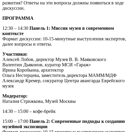
развития? Ответы на эти вопросы должны появиться в ходе
дискуссии.
ПРОГРАММА
12:30 – 14:30
Панель 1: Миссия музея в современном
контексте
Формат дискуссии: 10-15-минутные выступления экспертов,
далее вопросы и ответы.
Участники:
Алексей Лобов, директор Музея В. В. Маяковского
Валентин Дьяконов, куратор МСИ «Гараж»
Ирина Коробьина, архитектор
Ольга Нестерцева, заместитель директора МАММ/МДФ
Александр Кремер, сокуратор Центра авангарда Еврейского
музея
Модератор:
Наталия Стрижкова, Музей Москвы
14:30 – 15:00 – кофе-брейк
15:00 – 17:00
Панель 2: Современные подходы к созданию
музейной экспозиции
Формат дискуссии: 10-15-минутные выступления экспертов,