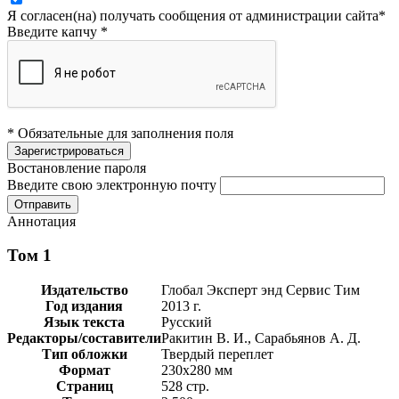
Я согласен(на) получать сообщения от администрации сайта
*
Введите капчу
*
* Обязательные для заполнения поля
Востановление пароля
Введите свою электронную почту
Аннотация
Том 1
Издательство
Глобал Эксперт энд Сервис Тим
Год издания
2013 г.
Язык текста
Русский
Редакторы/составители
Ракитин В. И., Сарабьянов А. Д.
Тип обложки
Твердый переплет
Формат
230х280 мм
Страниц
528 стр.