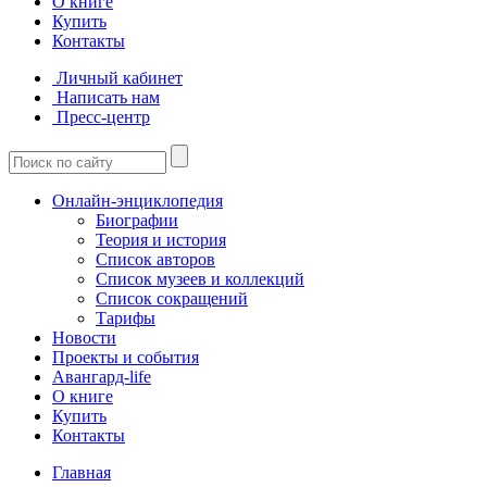
О книге
Купить
Контакты
Личный кабинет
Написать нам
Пресс-центр
Онлайн-энциклопедия
Биографии
Теория и история
Список авторов
Список музеев и коллекций
Список сокращений
Тарифы
Новости
Проекты и события
Авангард-life
О книге
Купить
Контакты
Главная