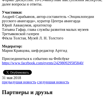
далее вопросы и ответы.
Участники:
Андрей Сарабьянов, автор-составитель «Энциклопедии
русского авангарда», куратор Центра авангарда
Юрий Аввакумов, архитектор
Татьяна Гафар, глава службы развития малых музеев
Третьяковской галереи
Фёкла Толстая, Музей Л. Н. Толстого
Модератор:
Мария Кравцова, шеф-редактор Артгид
Присоединиться к событию на Фейсбуке
https://www.facebook.com/events/242980929585840/
31 мая 2018
предыдущая новость
следующая новость
Партнеры и друзья