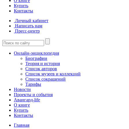
О книге
Купить
Контакты
Личный кабинет
Написать нам
Пресс-центр
Онлайн-энциклопедия
Биографии
Теория и история
Список авторов
Список музеев и коллекций
Список сокращений
Тарифы
Новости
Проекты и события
Авангард-life
О книге
Купить
Контакты
Главная