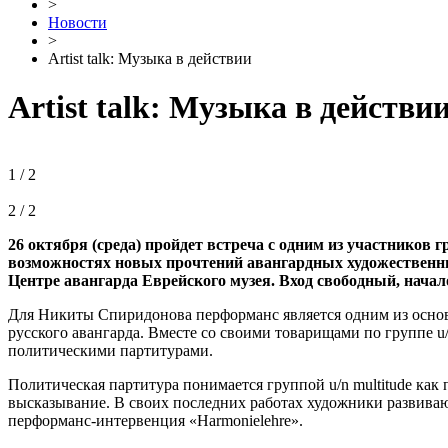
>
Новости
>
Artist talk: Музыка в действии
Artist talk: Музыка в действи
1 / 2
2 / 2
26 октября (среда) пройдет встреча с одним из участников 
возможностях новых прочтений авангардных художественных
Центре авангарда Еврейского музея. Вход свободный, начало
Для Никиты Спиридонова перформанс является одним из основ
русского авангарда. Вместе со своими товарищами по группе u
политическими партитурами.
Политическая партитура понимается группой u/n multitude как
высказывание. В своих последних работах художники развива
перформанс-интервенция «Harmonielehre».