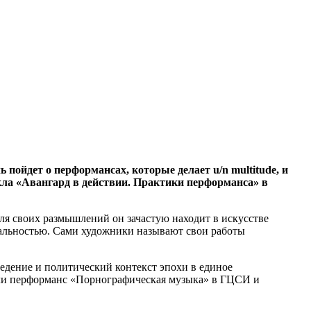
 пойдет о перформансах, которые делает u/n multitude, и
кла «Авангард в действии. Практики перформанса» в
я своих размышлений он зачастую находит в искусстве
циальностью. Сами художники называют свои работы
ведение и политический контекст эпохи в единое
али перформанс «Порнографическая музыка» в ГЦСИ и