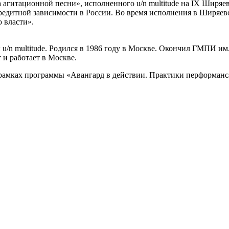
агитационной песни», исполненного u/n multitude на IX Ширяев
едитной зависимости в России. Во время исполнения в Ширяев
 власти».
/n multitude. Родился в 1986 году в Москве. Окончил ГМПИ им.
 и работает в Москве.
рамках программы «Авангард в действии. Практики перформанса»