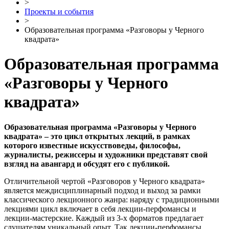
>
Проекты и события
>
Образовательная программа «Разговоры у Черного
квадрата»
Образовательная программа
«Разговоры у Черного
квадрата»
Образовательная программа «Разговоры у Черного
квадрата» – это цикл открытых лекций, в рамках
которого известные искусствоведы, философы,
журналисты, режиссеры и художники представят свой
взгляд на авангард и обсудят его с публикой.
Отличительной чертой «Разговоров у Черного квадрата»
является междисциплинарный подход и выход за рамки
классического лекционного жанра: наряду с традиционными
лекциями цикл включает в себя лекции-перфомансы и
лекции-мастерские. Каждый из 3-х форматов предлагает
слушателям уникальный опыт. Так лекции-перфомансы