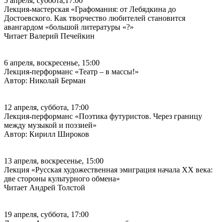
5 апреля, суббота,17:00
Лекция-мастерская «Графомания: от Лебядкина до
Достоевского. Как творчество любителей становится
авангардом «большой литературы «?»
Читает Валерий Печейкин
6 апреля, воскресенье, 15:00
Лекция-перформанс «Театр – в массы!»
Автор: Николай Берман
12 апреля, суббота, 17:00
Лекция-перформанс «Поэтика футуристов. Через границу
между музыкой и поэзией»
Автор: Кирилл Широков
13 апреля, воскресенье, 15:00
Лекция «Русская художественная эмиграция начала ХХ века:
две стороны культурного обмена»
Читает Андрей Толстой
19 апреля, суббота, 17:00