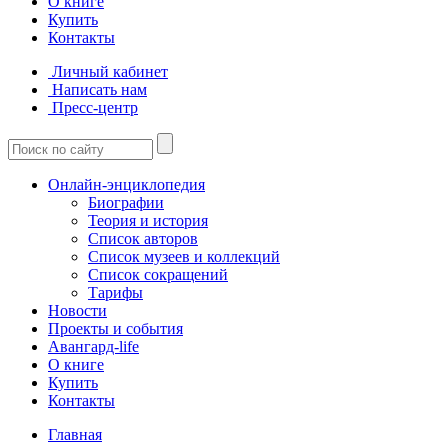
О книге
Купить
Контакты
Личный кабинет
Написать нам
Пресс-центр
Онлайн-энциклопедия
Биографии
Теория и история
Список авторов
Список музеев и коллекций
Список сокращений
Тарифы
Новости
Проекты и события
Авангард-life
О книге
Купить
Контакты
Главная