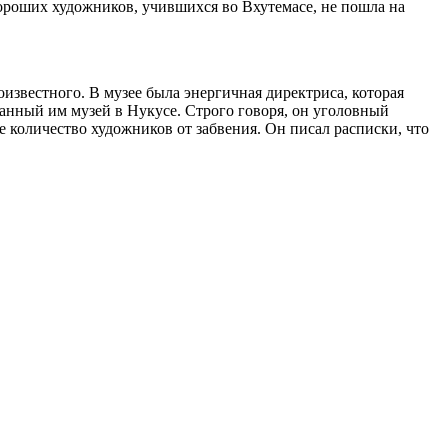
ороших художников, учившихся во Вхутемасе, не пошла на
известного. В музее была энергичная директриса, которая
анный им музей в Нукусе. Строго говоря, он уголовный
е количество художников от забвения. Он писал расписки, что