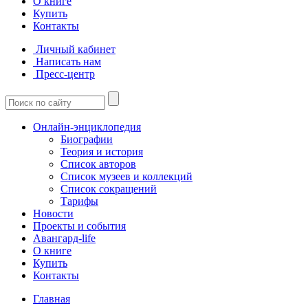
О книге
Купить
Контакты
Личный кабинет
Написать нам
Пресс-центр
Онлайн-энциклопедия
Биографии
Теория и история
Список авторов
Список музеев и коллекций
Список сокращений
Тарифы
Новости
Проекты и события
Авангард-life
О книге
Купить
Контакты
Главная