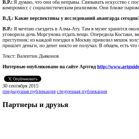
В.Р.:
Я думаю, что они оба неправы. Связывать искусство с по
компромисс с социалистическим реализмом. Они ближе парижск
В.Д.: Какие перспективы у исследований авангарда сегодн
В.Р.:
Я мечтаю съездить в Алма-Ату. Там в музее хранится окол
уговорила дочь Моргунова отдать вещи. Опередила Костаки, м
преступник: из каждой поездки в Москву привозил мешок холст
пришлет деньги, но денег никто не получал. В общем, есть что 
Текст: Валентин Дьяконов
Интервью опубликовано на сайте Артгид
http://www.artguid
30 сентября 2015
предыдущая публикация
следующая публикация
Партнеры и друзья