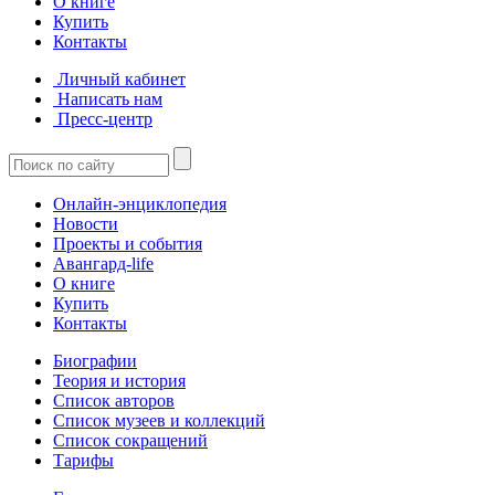
О книге
Купить
Контакты
Личный кабинет
Написать нам
Пресс-центр
Онлайн-энциклопедия
Новости
Проекты и события
Авангард-life
О книге
Купить
Контакты
Биографии
Теория и история
Список авторов
Список музеев и коллекций
Список сокращений
Тарифы