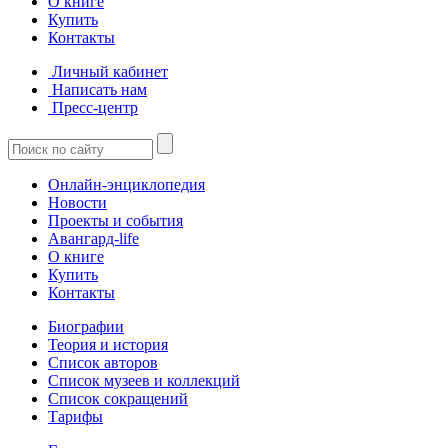
О книге
Купить
Контакты
Личный кабинет
Написать нам
Пресс-центр
Онлайн-энциклопедия
Новости
Проекты и события
Авангард-life
О книге
Купить
Контакты
Биографии
Теория и история
Список авторов
Список музеев и коллекций
Список сокращений
Тарифы