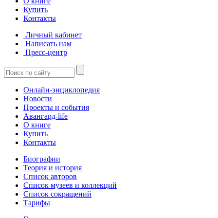
О книге
Купить
Контакты
Личный кабинет
Написать нам
Пресс-центр
Онлайн-энциклопедия
Новости
Проекты и события
Авангард-life
О книге
Купить
Контакты
Биографии
Теория и история
Список авторов
Список музеев и коллекций
Список сокращений
Тарифы