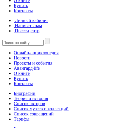
О книге
Купить
Контакты
Личный кабинет
Написать нам
Пресс-центр
Онлайн-энциклопедия
Новости
Проекты и события
Авангард-life
О книге
Купить
Контакты
Биографии
Теория и история
Список авторов
Список музеев и коллекций
Список сокращений
Тарифы