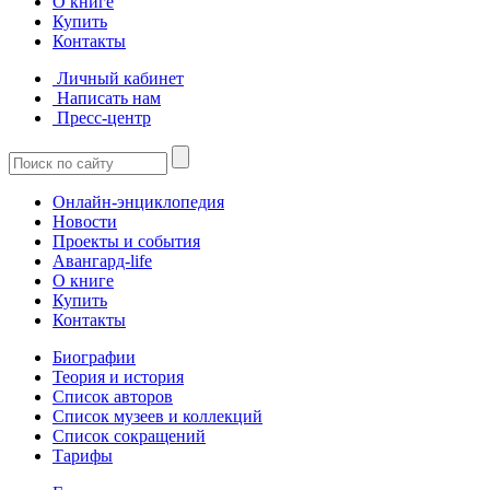
О книге
Купить
Контакты
Личный кабинет
Написать нам
Пресс-центр
Онлайн-энциклопедия
Новости
Проекты и события
Авангард-life
О книге
Купить
Контакты
Биографии
Теория и история
Список авторов
Список музеев и коллекций
Список сокращений
Тарифы