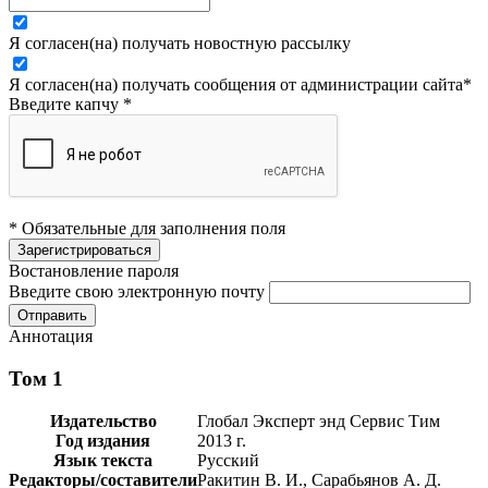
Я согласен(на) получать новостную рассылку
Я согласен(на) получать сообщения от администрации сайта
*
Введите капчу
*
* Обязательные для заполнения поля
Востановление пароля
Введите свою электронную почту
Аннотация
Том 1
Издательство
Глобал Эксперт энд Сервис Тим
Год издания
2013 г.
Язык текста
Русский
Редакторы/составители
Ракитин В. И., Сарабьянов А. Д.