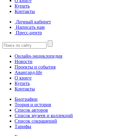
О книге
Купить
Контакты
Личный кабинет
Написать нам
Пресс-центр
Онлайн-энциклопедия
Новости
Проекты и события
Авангард-life
О книге
Купить
Контакты
Биографии
Теория и история
Список авторов
Список музеев и коллекций
Список сокращений
Тарифы