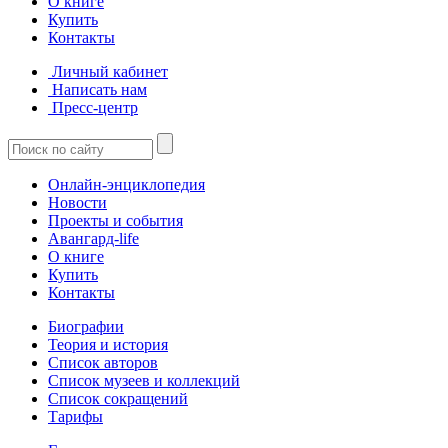
О книге
Купить
Контакты
Личный кабинет
Написать нам
Пресс-центр
Онлайн-энциклопедия
Новости
Проекты и события
Авангард-life
О книге
Купить
Контакты
Биографии
Теория и история
Список авторов
Список музеев и коллекций
Список сокращений
Тарифы