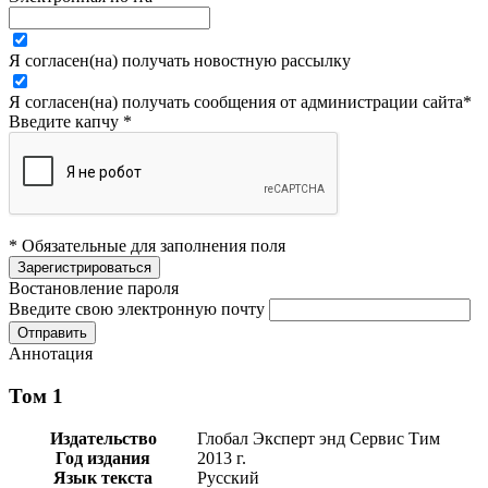
Я согласен(на) получать новостную рассылку
Я согласен(на) получать сообщения от администрации сайта
*
Введите капчу
*
* Обязательные для заполнения поля
Востановление пароля
Введите свою электронную почту
Аннотация
Том 1
Издательство
Глобал Эксперт энд Сервис Тим
Год издания
2013 г.
Язык текста
Русский