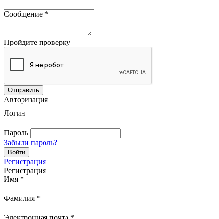
Сообщение
*
Пройдите проверку
Авторизация
Логин
Пароль
Забыли пароль?
Регистрация
Регистрация
Имя
*
Фамилия
*
Электронная почта
*