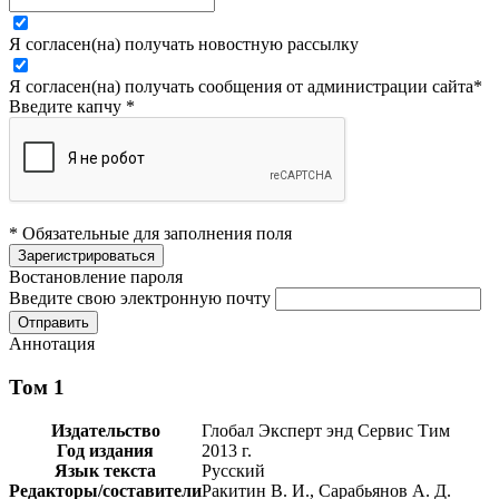
Я согласен(на) получать новостную рассылку
Я согласен(на) получать сообщения от администрации сайта
*
Введите капчу
*
* Обязательные для заполнения поля
Востановление пароля
Введите свою электронную почту
Аннотация
Том 1
Издательство
Глобал Эксперт энд Сервис Тим
Год издания
2013 г.
Язык текста
Русский
Редакторы/составители
Ракитин В. И., Сарабьянов А. Д.