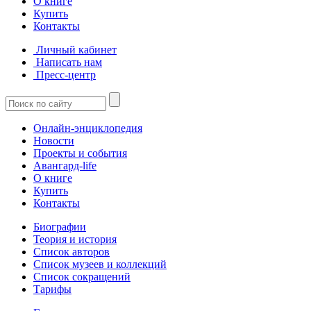
О книге
Купить
Контакты
Личный кабинет
Написать нам
Пресс-центр
Онлайн-энциклопедия
Новости
Проекты и события
Авангард-life
О книге
Купить
Контакты
Биографии
Теория и история
Список авторов
Список музеев и коллекций
Список сокращений
Тарифы