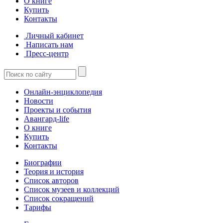
О книге
Купить
Контакты
Личный кабинет
Написать нам
Пресс-центр
Онлайн-энциклопедия
Новости
Проекты и события
Авангард-life
О книге
Купить
Контакты
Биографии
Теория и история
Список авторов
Список музеев и коллекций
Список сокращений
Тарифы