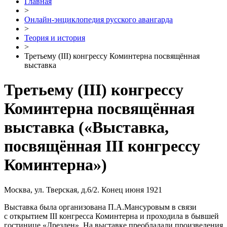
Главная
>
Онлайн-энциклопедия русского авангарда
>
Теория и история
>
Третьему (III) конгрессу Коминтерна посвящённая
выставка
Третьему (III) конгрессу
Коминтерна посвящённая
выставка
(«Выставка,
посвящённая III конгрессу
Коминтерна»)
Москва, ул. Тверская, д.6/2. Конец июня 1921
Выставка была организована П.А.Мансуровым в связи
с открытием III конгресса Коминтерна и проходила в бывшей
гостинице «Дрезден». На выставке преобладали произведения