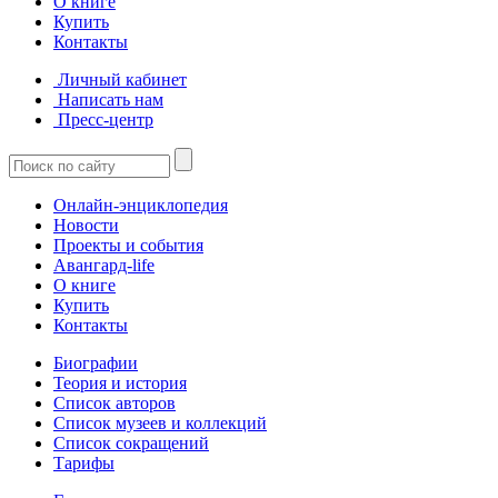
О книге
Купить
Контакты
Личный кабинет
Написать нам
Пресс-центр
Онлайн-энциклопедия
Новости
Проекты и события
Авангард-life
О книге
Купить
Контакты
Биографии
Теория и история
Список авторов
Список музеев и коллекций
Список сокращений
Тарифы