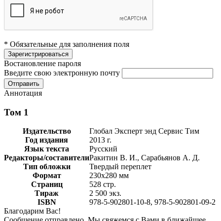
* Обязательные для заполнения поля
Востановление пароля
Введите свою электронную почту
Аннотация
Том 1
Издательство
Глобал Эксперт энд Сервис Тим
Год издания
2013 г.
Язык текста
Русский
Редакторы/составители
Ракитин В. И., Сарабьянов А. Д.
Тип обложки
Твердый переплет
Формат
230х280 мм
Страниц
528 стр.
Тираж
2 500 экз.
ISBN
978-5-902801-10-8, 978-5-902801-09-2
Благодарим Вас!
Сообщение отправлено. Мы свяжемся с Вами в ближайшее