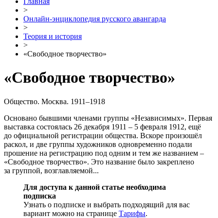
Главная
>
Онлайн-энциклопедия русского авангарда
>
Теория и история
>
«Свободное творчество»
«Свободное творчество»
Общество. Москва. 1911–1918
Основано бывшими членами группы «Независимых». Первая
выставка состоялась 26 декабря 1911 – 5 февраля 1912, ещё
до официальной регистрации общества. Вскоре произошёл
раскол, и две группы художников одновременно подали
прошение на регистрацию под одним и тем же названием –
«Свободное творчество». Это название было закреплено
за группой, возглавляемой...
Для доступа к данной статье необходима
подписка
Узнать о подписке и выбрать подходящий для вас
вариант можно на странице
Тарифы
.