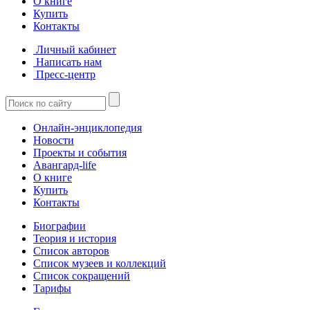
О книге
Купить
Контакты
Личный кабинет
Написать нам
Пресс-центр
Онлайн-энциклопедия
Новости
Проекты и события
Авангард-life
О книге
Купить
Контакты
Биографии
Теория и история
Список авторов
Список музеев и коллекций
Список сокращений
Тарифы