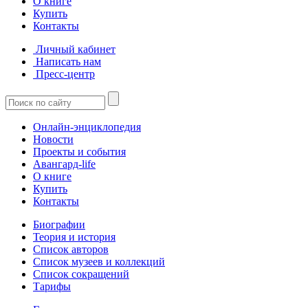
О книге
Купить
Контакты
Личный кабинет
Написать нам
Пресс-центр
Онлайн-энциклопедия
Новости
Проекты и события
Авангард-life
О книге
Купить
Контакты
Биографии
Теория и история
Список авторов
Список музеев и коллекций
Список сокращений
Тарифы