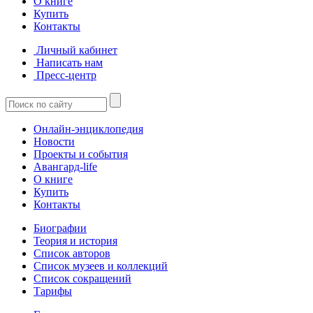
О книге
Купить
Контакты
Личный кабинет
Написать нам
Пресс-центр
Онлайн-энциклопедия
Новости
Проекты и события
Авангард-life
О книге
Купить
Контакты
Биографии
Теория и история
Список авторов
Список музеев и коллекций
Список сокращений
Тарифы