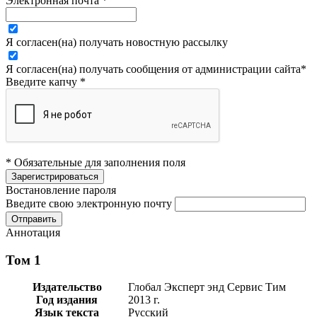
Электронная почта
*
Я согласен(на) получать новостную рассылку
Я согласен(на) получать сообщения от администрации сайта
*
Введите капчу
*
* Обязательные для заполнения поля
Востановление пароля
Введите свою электронную почту
Аннотация
Том 1
Издательство
Глобал Эксперт энд Сервис Тим
Год издания
2013 г.
Язык текста
Русский