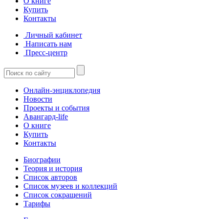
О книге
Купить
Контакты
Личный кабинет
Написать нам
Пресс-центр
Онлайн-энциклопедия
Новости
Проекты и события
Авангард-life
О книге
Купить
Контакты
Биографии
Теория и история
Список авторов
Список музеев и коллекций
Список сокращений
Тарифы