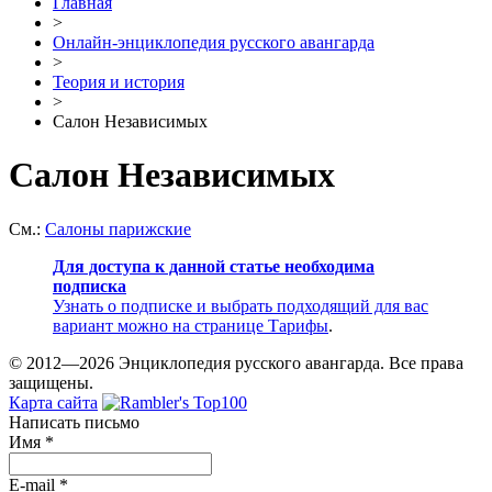
Главная
>
Онлайн-энциклопедия русского авангарда
>
Теория и история
>
Салон Независимых
Салон Независимых
См.:
Салоны парижские
Для доступа к данной статье необходима
подписка
Узнать о подписке и выбрать подходящий для вас
вариант можно на странице
Тарифы
.
© 2012—2026 Энциклопедия русского авангарда. Все права
защищены.
Карта сайта
Написать письмо
Имя
*
E-mail
*