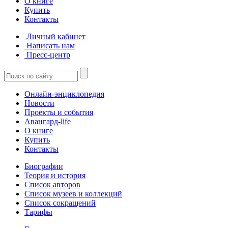
О книге
Купить
Контакты
Личный кабинет
Написать нам
Пресс-центр
Онлайн-энциклопедия
Новости
Проекты и события
Авангард-life
О книге
Купить
Контакты
Биографии
Теория и история
Список авторов
Список музеев и коллекций
Список сокращений
Тарифы