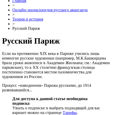
Главная
>
Онлайн-энциклопедия русского авангарда
>
Теория и история
>
Русский Париж
Русский Париж
Если на протяжении XIX века в Париже учились лишь
немногие русские художники (например, М.К.Башкирцева
брала уроки живописи в Академии Жюлиана; см.: Академии
парижские), то к XX столетию французская столица
постепенно становится местом паломничества для
художников из России.
Процесс «наводнения» Парижа русскими, до 1914
развивавшийся...
Для доступа к данной статье необходима
подписка
Узнать о подписке и выбрать подходящий для вас
вариант можно на странице
Тарифы
.