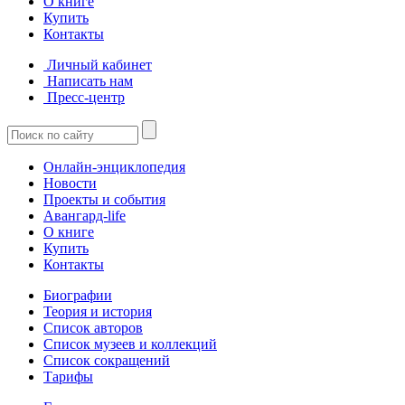
О книге
Купить
Контакты
Личный кабинет
Написать нам
Пресс-центр
Онлайн-энциклопедия
Новости
Проекты и события
Авангард-life
О книге
Купить
Контакты
Биографии
Теория и история
Список авторов
Список музеев и коллекций
Список сокращений
Тарифы