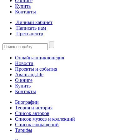
О книге
Купить
Контакты
Личный кабинет
Написать нам
Пресс-центр
Онлайн-энциклопедия
Новости
Проекты и события
Авангард-life
О книге
Купить
Контакты
Биографии
Теория и история
Список авторов
Список музеев и коллекций
Список сокращений
Тарифы