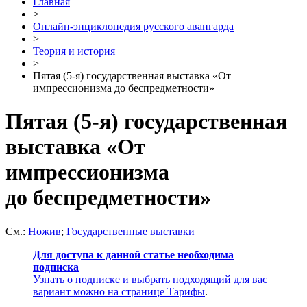
Главная
>
Онлайн-энциклопедия русского авангарда
>
Теория и история
>
Пятая (5-я) государственная выставка «От
импрессионизма до беспредметности»
Пятая (5-я) государственная
выставка «От
импрессионизма
до беспредметности»
См.:
Ножив
;
Государственные выставки
Для доступа к данной статье необходима
подписка
Узнать о подписке и выбрать подходящий для вас
вариант можно на странице
Тарифы
.