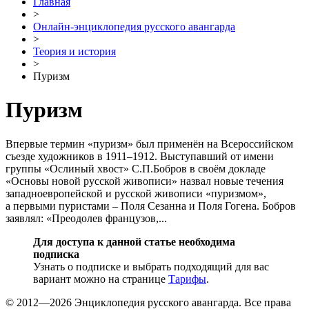
Главная
>
Онлайн-энциклопедия русского авангарда
>
Теория и история
>
Пуризм
Пуризм
Впервые термин «пуризм» был применён на Всероссийском
съезде художников в 1911–1912. Выступавший от имени
группы «Ослиный хвост» С.П.Бобров в своём докладе
«Основы новой русской живописи» назвал новые течения
западноевропейской и русской живописи «пуризмом»,
а первыми пуристами – Поля Сезанна и Поля Гогена. Бобров
заявлял: «Преодолев французов,...
Для доступа к данной статье необходима
подписка
Узнать о подписке и выбрать подходящий для вас
вариант можно на странице
Тарифы
.
© 2012—2026 Энциклопедия русского авангарда. Все права