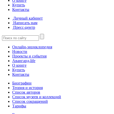
О книге
Купить
Контакты
Личный кабинет
Написать нам
Пресс-центр
Онлайн-энциклопедия
Новости
Проекты и события
Авангард-life
О книге
Купить
Контакты
Биографии
Теория и история
Список авторов
Список музеев и коллекций
Список сокращений
Тарифы