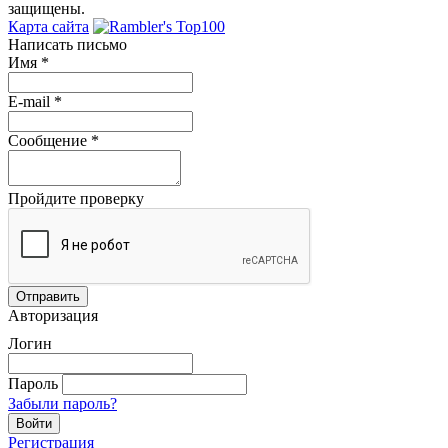
защищены.
Карта сайта
Написать письмо
Имя
*
E-mail
*
Сообщение
*
Пройдите проверку
Авторизация
Логин
Пароль
Забыли пароль?
Регистрация