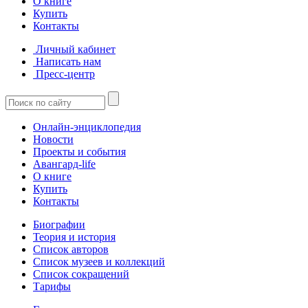
О книге
Купить
Контакты
Личный кабинет
Написать нам
Пресс-центр
Онлайн-энциклопедия
Новости
Проекты и события
Авангард-life
О книге
Купить
Контакты
Биографии
Теория и история
Список авторов
Список музеев и коллекций
Список сокращений
Тарифы