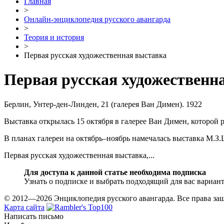
Главная
>
Онлайн-энциклопедия русского авангарда
>
Теория и история
>
Первая русская художественная выставка
Первая русская художественн
Берлин, Унтер-ден-Линден, 21 (галерея Ван Димен). 1922
Выставка открылась 15 октября в галерее Ван Димен, которо
В планах галереи на октябрь–ноябрь намечалась выставка М.З.
Первая русская художественная выставка,...
Для доступа к данной статье необходима подписка
Узнать о подписке и выбрать подходящий для вас вариан
© 2012—2026 Энциклопедия русского авангарда. Все права з
Карта сайта
Написать письмо