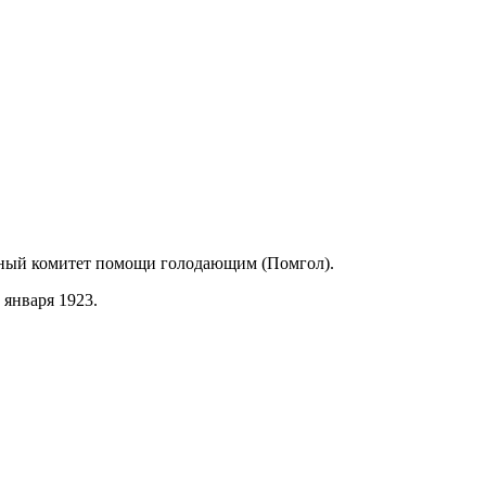
одный комитет помощи голодающим (Помгол).
 января 1923.