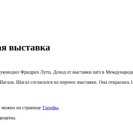
ая выставка
й руководил Фридрих Лутц. Доход от выставки шёл в Междунар
Шагала. Шагал согласился на перенос выставки. Она открылась 1
т можно на странице
Тарифы
.
ащищены.