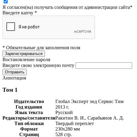
Я согласен(на) получать сообщения от администрации сайта
*
Введите капчу
*
* Обязательные для заполнения поля
Востановление пароля
Введите свою электронную почту
Аннотация
Том 1
Издательство
Глобал Эксперт энд Сервис Тим
Год издания
2013 г.
Язык текста
Русский
Редакторы/составители
Ракитин В. И., Сарабьянов А. Д.
Тип обложки
Твердый переплет
Формат
230х280 мм
Страниц
528 стр.