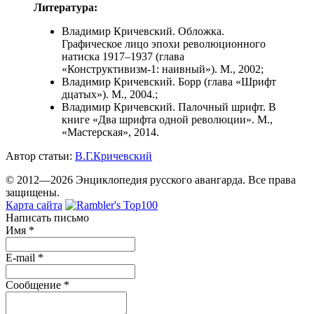
Литература:
Владимир Кричевский. Обложка.
Графическое лицо эпохи революционного
натиска 1917–1937 (глава
«Конструктивизм-1: наивный»). М., 2002;
Владимир Кричевский. Борр (глава «Шрифт
дцатых»). М., 2004.;
Владимир Кричевский. Палочный шрифт. В
книге «Два шрифта одной революции». М.,
«Мастерская», 2014.
Автор статьи:
В.Г.Кричевский
© 2012—2026 Энциклопедия русского авангарда. Все права
защищены.
Карта сайта
Написать письмо
Имя
*
E-mail
*
Сообщение
*