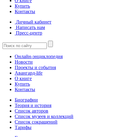
О книге
Купить
Контакты
Личный кабинет
Написать нам
Пресс-центр
Онлайн-энциклопедия
Новости
Проекты и события
Авангард-life
О книге
Купить
Контакты
Биографии
Теория и история
Список авторов
Список музеев и коллекций
Список сокращений
Тарифы