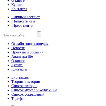
О книге
Купить
Контакты
Личный кабинет
Написать нам
Пресс-центр
Онлайн-энциклопедия
Новости
Проекты и события
Авангард-life
О книге
Купить
Контакты
Биографии
Теория и история
Список авторов
Список музеев и коллекций
Список сокращений
Тарифы