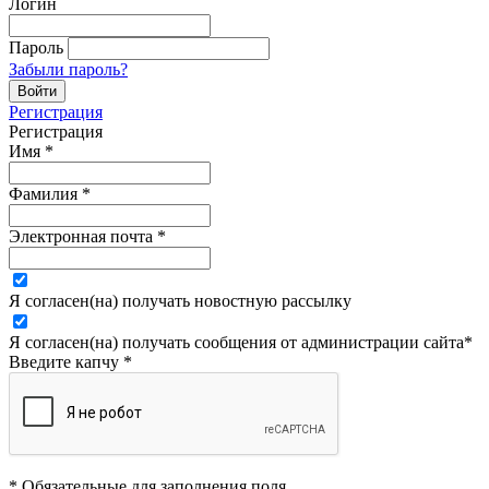
Логин
Пароль
Забыли пароль?
Регистрация
Регистрация
Имя
*
Фамилия
*
Электронная почта
*
Я согласен(на) получать новостную рассылку
Я согласен(на) получать сообщения от администрации сайта
*
Введите капчу
*
* Обязательные для заполнения поля