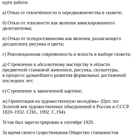
идти работа:
а) Отказ от отвлечённости и передвижничества в сюжете;
б) Отказ от эскизности как явления замаскированного
дилетантизма;
в) Отказ от псевдосезаннизма как явления, разлагающего
дисциплину рисунка и цвета;
г) Революционная современность и ясность в выборе сюжета;
д) Стремление к абсолютному мастерству в области
предметной станковой живописи, рисунка, скульптуры,
в процессе дальнейшего развития формальных достижений
последних лет;
е) Стремление к законченной картине;
ж) Ориентация на художественную молодёжь» (Цит. по:
Золотой век художественных объединений в России и СССР.
1820–1932. СПб., 1992. С.194).
Устав был зарегистрирован в сентябре 1929.
За время своего существования Общество станковистов