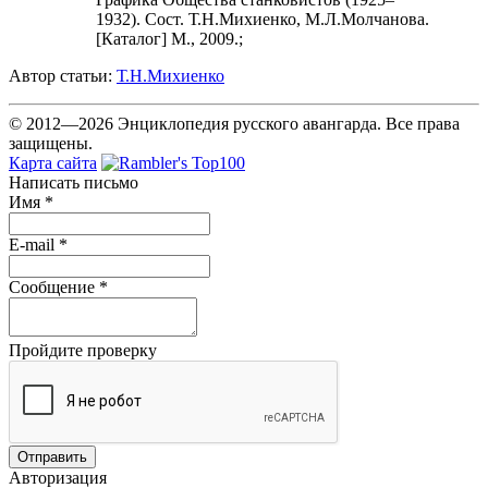
1932). Сост. Т.Н.Михиенко, М.Л.Молчанова.
[Каталог] М., 2009.;
Автор статьи:
Т.Н.Михиенко
© 2012—2026 Энциклопедия русского авангарда. Все права
защищены.
Карта сайта
Написать письмо
Имя
*
E-mail
*
Сообщение
*
Пройдите проверку
Авторизация