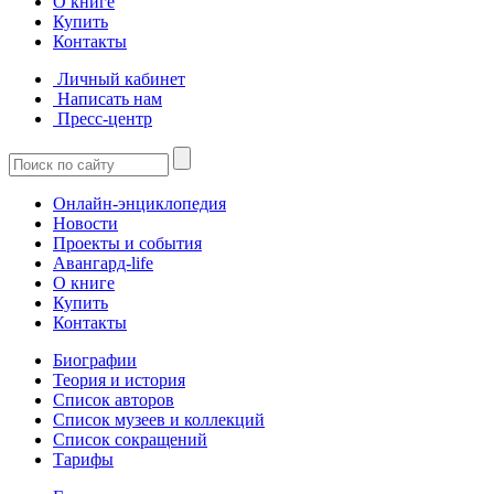
О книге
Купить
Контакты
Личный кабинет
Написать нам
Пресс-центр
Онлайн-энциклопедия
Новости
Проекты и события
Авангард-life
О книге
Купить
Контакты
Биографии
Теория и история
Список авторов
Список музеев и коллекций
Список сокращений
Тарифы