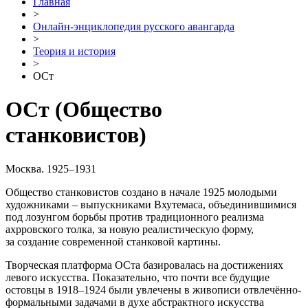
Главная
>
Онлайн-энциклопедия русского авангарда
>
Теория и история
>
ОСт
ОСт
(Общество
станковистов)
Москва. 1925–1931
Общество станковистов создано в начале 1925 молодыми
художниками – выпускниками Вхутемаса, объединившимися
под лозунгом борьбы против традиционного реализма
ахрровского толка, за новую реалистическую форму,
за создание современной станковой картины.
Творческая платформа ОСта базировалась на достижениях
левого искусства. Показательно, что почти все будущие
остовцы в 1918–1924 были увлечены в живописи отвлечённо-
формальными задачами в духе абстрактного искусства