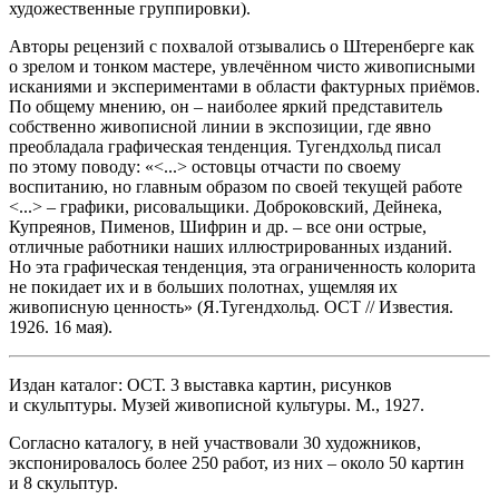
художественные группировки).
Авторы рецензий с похвалой отзывались о Штеренберге как
о зрелом и тонком мастере, увлечённом чисто живописными
исканиями и экспериментами в области фактурных приёмов.
По общему мнению, он – наиболее яркий представитель
собственно живописной линии в экспозиции, где явно
преобладала графическая тенденция. Тугендхольд писал
по этому поводу: «<...> остовцы отчасти по своему
воспитанию, но главным образом по своей текущей работе
<...> – графики, рисовальщики. Доброковский, Дейнека,
Купреянов, Пименов, Шифрин и др. – все они острые,
отличные работники наших иллюстрированных изданий.
Но эта графическая тенденция, эта ограниченность колорита
не покидает их и в больших полотнах, ущемляя их
живописную ценность» (Я.Тугендхольд. ОСТ // Известия.
1926. 16 мая).
Издан каталог: ОСТ. 3 выставка картин, рисунков
и скульптуры. Музей живописной культуры. М., 1927.
Согласно каталогу, в ней участвовали 30 художников,
экспонировалось более 250 работ, из них – около 50 картин
и 8 скульптур.