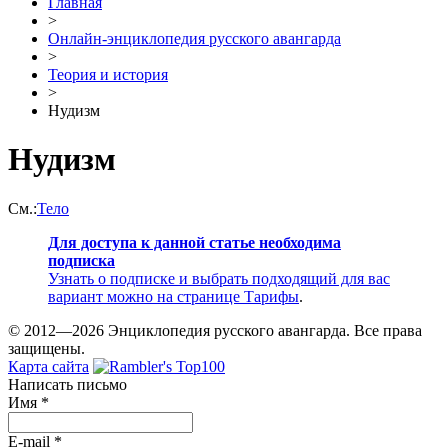
Главная
>
Онлайн-энциклопедия русского авангарда
>
Теория и история
>
Нудизм
Нудизм
См.:
Тело
Для доступа к данной статье необходима
подписка
Узнать о подписке и выбрать подходящий для вас
вариант можно на странице
Тарифы
.
© 2012—2026 Энциклопедия русского авангарда. Все права
защищены.
Карта сайта
Написать письмо
Имя
*
E-mail
*