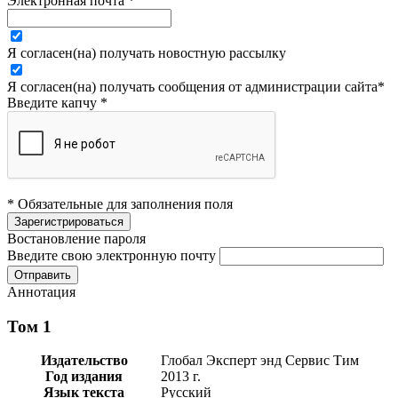
Электронная почта
*
Я согласен(на) получать новостную рассылку
Я согласен(на) получать сообщения от администрации сайта
*
Введите капчу
*
* Обязательные для заполнения поля
Востановление пароля
Введите свою электронную почту
Аннотация
Том 1
Издательство
Глобал Эксперт энд Сервис Тим
Год издания
2013 г.
Язык текста
Русский