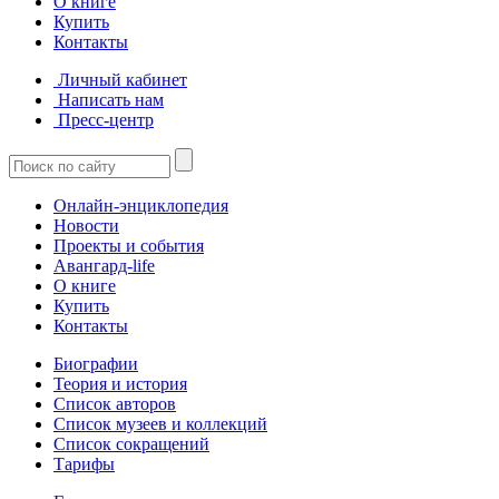
О книге
Купить
Контакты
Личный кабинет
Написать нам
Пресс-центр
Онлайн-энциклопедия
Новости
Проекты и события
Авангард-life
О книге
Купить
Контакты
Биографии
Теория и история
Список авторов
Список музеев и коллекций
Список сокращений
Тарифы