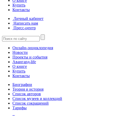
О книге
Купить
Контакты
Личный кабинет
Написать нам
Пресс-центр
Онлайн-энциклопедия
Новости
Проекты и события
Авангард-life
О книге
Купить
Контакты
Биографии
Теория и история
Список авторов
Список музеев и коллекций
Список сокращений
Тарифы