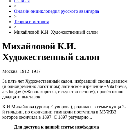
Главная
>
Онлайн-энциклопедия русского авангарда
>
Теория и история
>
Михайловой К.И. Художественный салон
Михайловой К.И.
Художественный салон
Москва. 1912–1917
За пять лет Художественный салон, избравший своим девизом
(и одновременно логотипом) латинское изречение «Vita brevis,
ars longa» («Жизнь коротка, искусство вечно»), провёл около
двадцати выставок.
К.И.Михайлова (урожд. Суворова), родилась в семье купца 2-
й гильдии, по окончании гимназии поступила в МУЖВЗ,
которое окончила в 1897. С 1897 регулярно...
Для доступа к данной статье необходима