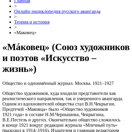
Главная
>
Онлайн-энциклопедия русского авангарда
>
Теория и история
>
«Маковец»
«Мáковец»
(Союз художников
и поэтов «Искусство –
жизнь»)
Общество и одноимённый журнал. Москва. 1921–1927
Общество художников, куда входили представители как
реалистического направления, так и умеренного авангарда.
Одним из вдохновителей общества стал В.Н.Чекрыгин.
Предтечей «Маковца» было «Общество художников
1921 года» в составе Н.М.Чернышова, Чекрыгина,
В.Е.Пестель и других. Окончательно общество сложилось
в конце 1921 вокруг редакции журнала «Млечный путь»
(выходил в 1914–1916). Издателем и главным редактором