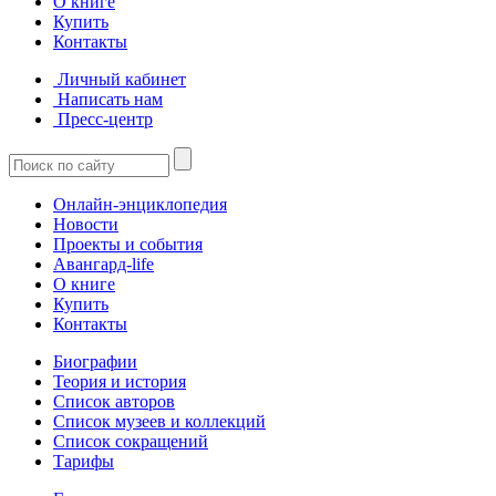
О книге
Купить
Контакты
Личный кабинет
Написать нам
Пресс-центр
Онлайн-энциклопедия
Новости
Проекты и события
Авангард-life
О книге
Купить
Контакты
Биографии
Теория и история
Список авторов
Список музеев и коллекций
Список сокращений
Тарифы