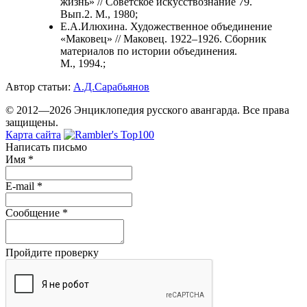
жизнь» // Советское искусствознание 79.
Вып.2. М., 1980;
Е.А.Илюхина. Художественное объединение
«Маковец» // Маковец. 1922–1926. Сборник
материалов по истории объединения.
М., 1994.;
Автор статьи:
А.Д.Сарабьянов
© 2012—2026 Энциклопедия русского авангарда. Все права
защищены.
Карта сайта
Написать письмо
Имя
*
E-mail
*
Сообщение
*
Пройдите проверку