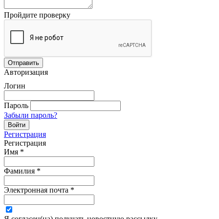
Пройдите проверку
Авторизация
Логин
Пароль
Забыли пароль?
Регистрация
Регистрация
Имя
*
Фамилия
*
Электронная почта
*
Я согласен(на) получать новостную рассылку