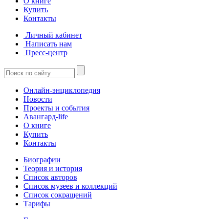
О книге
Купить
Контакты
Личный кабинет
Написать нам
Пресс-центр
Онлайн-энциклопедия
Новости
Проекты и события
Авангард-life
О книге
Купить
Контакты
Биографии
Теория и история
Список авторов
Список музеев и коллекций
Список сокращений
Тарифы