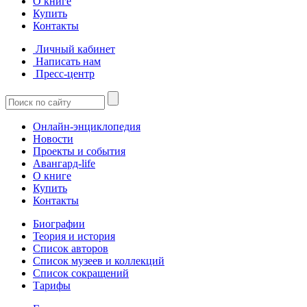
О книге
Купить
Контакты
Личный кабинет
Написать нам
Пресс-центр
Онлайн-энциклопедия
Новости
Проекты и события
Авангард-life
О книге
Купить
Контакты
Биографии
Теория и история
Список авторов
Список музеев и коллекций
Список сокращений
Тарифы