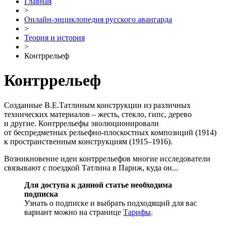
Главная
>
Онлайн-энциклопедия русского авангарда
>
Теория и история
>
Контррельеф
Контррельеф
Созданные В.Е.Татлиным конструкции из различных
технических материалов – жесть, стекло, гипс, дерево
и другие. Контррельефы эволюционировали
от беспредметных рельефно-плоскостных композиций (1914)
к пространственным конструкциям (1915–1916).
Возникновение идеи контррельефов многие исследователи
связывают с поездкой Татлина в Париж, куда он...
Для доступа к данной статье необходима
подписка
Узнать о подписке и выбрать подходящий для вас
вариант можно на странице
Тарифы
.