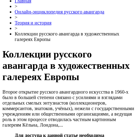
Главная
>
Онлайн-энциклопедия русского авангарда
>
Теория и история
>
Коллекции русского авангарда в художественных
галереях Европы
Коллекции русского
авангарда в художественных
галереях Европы
Второе открытие русского авангардного искусства в 1960-х
было в большей степени связано с усилиями и взглядами
отдельных смелых энтузиастов (коллекционеров,
коммерсантов, знатоков, учёных), нежели с государственными
учреждениям или общественными организациями, а ведущая
роль в этом процессе отводилась частным картинным
галереям Кёльна, Лондона,...
Для доступа к данной статье необходима