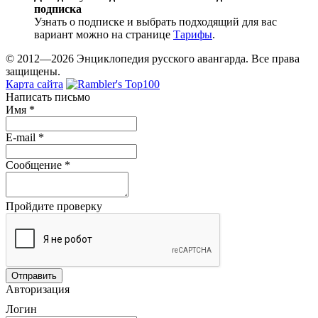
подписка
Узнать о подписке и выбрать подходящий для вас
вариант можно на странице
Тарифы
.
© 2012—2026 Энциклопедия русского авангарда. Все права
защищены.
Карта сайта
Написать письмо
Имя
*
E-mail
*
Сообщение
*
Пройдите проверку
Авторизация
Логин