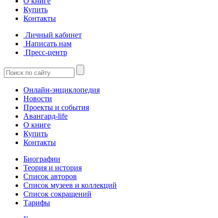
О книге
Купить
Контакты
Личный кабинет
Написать нам
Пресс-центр
Онлайн-энциклопедия
Новости
Проекты и события
Авангард-life
О книге
Купить
Контакты
Биографии
Теория и история
Список авторов
Список музеев и коллекций
Список сокращений
Тарифы