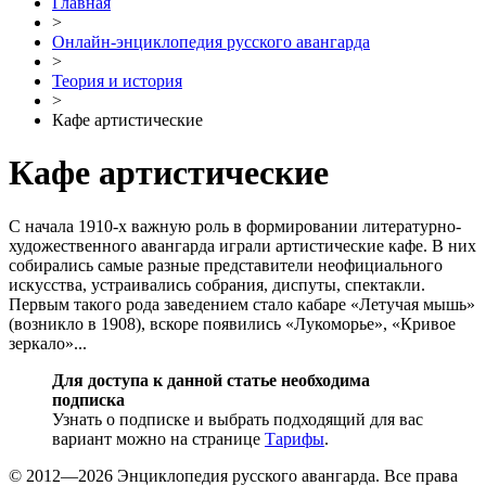
Главная
>
Онлайн-энциклопедия русского авангарда
>
Теория и история
>
Кафе артистические
Кафе артистические
С начала 1910-х важную роль в формировании литературно-
художественного авангарда играли артистические кафе. В них
собирались самые разные представители неофициального
искусства, устраивались собрания, диспуты, спектакли.
Первым такого рода заведением стало кабаре «Летучая мышь»
(возникло в 1908), вскоре появились «Лукоморье», «Кривое
зеркало»...
Для доступа к данной статье необходима
подписка
Узнать о подписке и выбрать подходящий для вас
вариант можно на странице
Тарифы
.
© 2012—2026 Энциклопедия русского авангарда. Все права