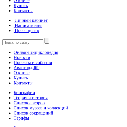
О книге
Купить
Контакты
Личный кабинет
Написать нам
Пресс-центр
Онлайн-энциклопедия
Новости
Проекты и события
Авангард-life
О книге
Купить
Контакты
Биографии
Теория и история
Список авторов
Список музеев и коллекций
Список сокращений
Тарифы