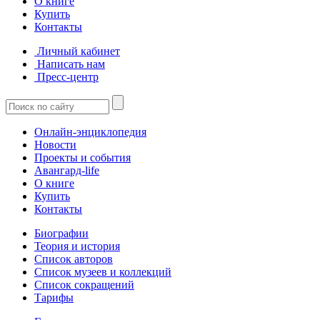
О книге
Купить
Контакты
Личный кабинет
Написать нам
Пресс-центр
Онлайн-энциклопедия
Новости
Проекты и события
Авангард-life
О книге
Купить
Контакты
Биографии
Теория и история
Список авторов
Список музеев и коллекций
Список сокращений
Тарифы