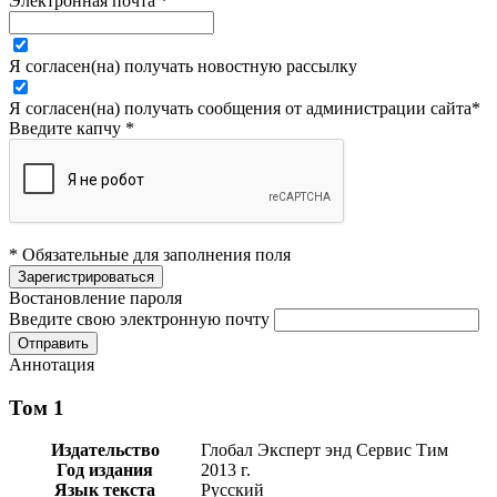
Электронная почта
*
Я согласен(на) получать новостную рассылку
Я согласен(на) получать сообщения от администрации сайта
*
Введите капчу
*
* Обязательные для заполнения поля
Востановление пароля
Введите свою электронную почту
Аннотация
Том 1
Издательство
Глобал Эксперт энд Сервис Тим
Год издания
2013 г.
Язык текста
Русский