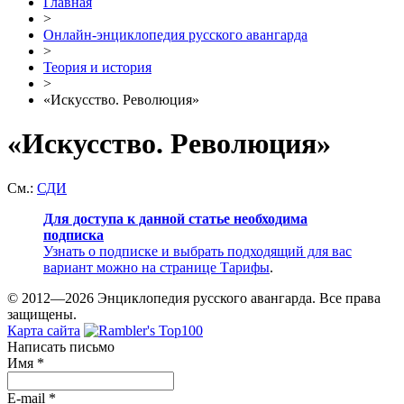
Главная
>
Онлайн-энциклопедия русского авангарда
>
Теория и история
>
«Искусство. Революция»
«Искусство. Революция»
См.:
СДИ
Для доступа к данной статье необходима
подписка
Узнать о подписке и выбрать подходящий для вас
вариант можно на странице
Тарифы
.
© 2012—2026 Энциклопедия русского авангарда. Все права
защищены.
Карта сайта
Написать письмо
Имя
*
E-mail
*